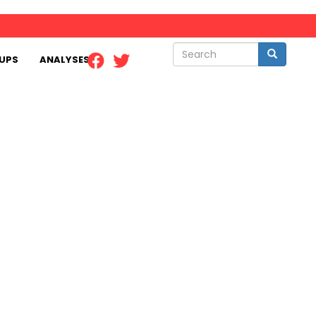
Search
Search
UPS
ANALYSES