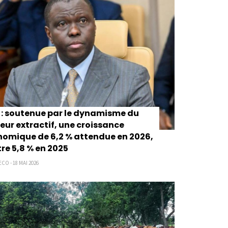
: soutenue par le dynamisme du
eur extractif, une croissance
omique de 6,2 % attendue en 2026,
re 5,8 % en 2025
CO - 18 MAI 2026