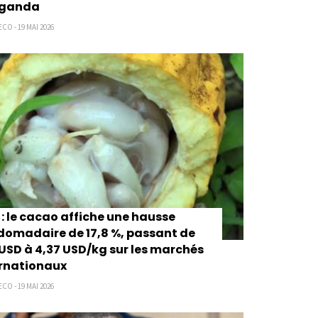
uganda
CO - 19 MAI 2026
: le cacao affiche une hausse
omadaire de 17,8 %, passant de
 USD à 4,37 USD/kg sur les marchés
ernationaux
CO - 19 MAI 2026