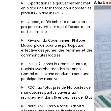
Une 
Exportations : le gouvernement met
en place une task force pour booster les
produits « Made in DRC »
Cacao, cafés Robusta et Arabica : les
prix poursuivent leur repli à l’exportation
cette semaine
Révision du Code minier : Philippe
Masudi plaide pour une participation
effective des jeunes, des femmes et des
communautés locales
RGPH-2 : après le Grand-Équateur,
Guylain Nyembo mobilise le Kongo
Central et le Grand Bandundu pour une
participation massive
RDC : au total, près de 140 postes de
mandataires publics ouverts au
recrutement dans 15 entreprises de l'État
Nord-Kivu : Carly Nzanzu Kasivita