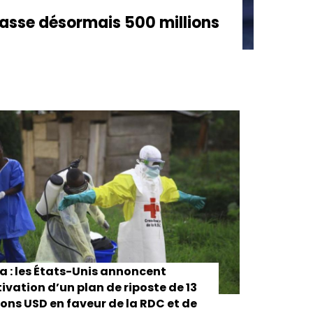
asse désormais 500 millions
a : les États-Unis annoncent
tivation d’un plan de riposte de 13
ions USD en faveur de la RDC et de