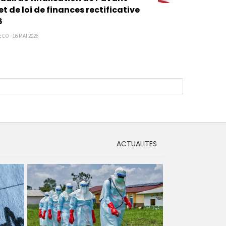
et de loi de finances rectificative
6
CO - 16 MAI 2026
ACTUALITES