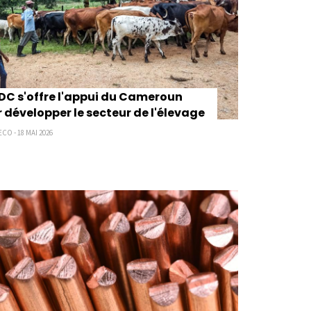
DC s'offre l'appui du Cameroun
 développer le secteur de l'élevage
CO - 18 MAI 2026